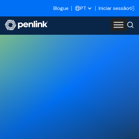
Blogue
Iniciar sessão
PT