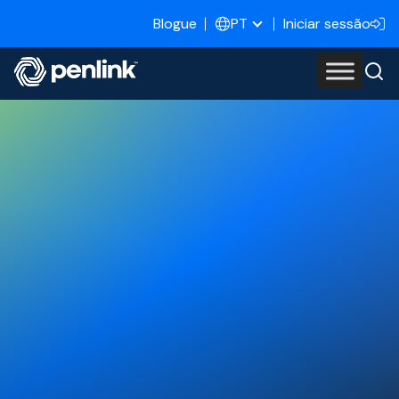
Blogue
Iniciar sessão
PT