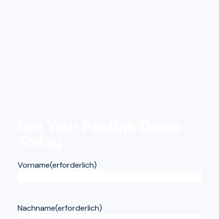
Get Your Penlink Demo
Today
Vorname
(erforderlich)
Nachname
(erforderlich)