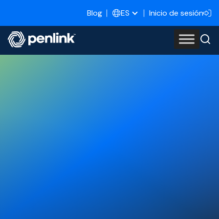
Blog
Inicio de sesión
ES