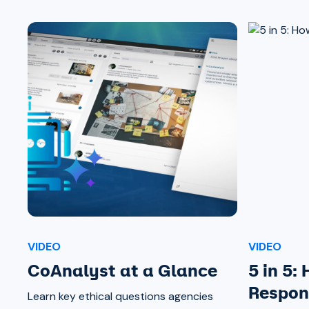
VIDEO
VIDEO
CoAnalyst at a Glance
5 in 5:
Respon
Learn key ethical questions agencies