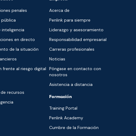
ciones penales
Acerca de
 pública
Penlink para siempre
e inteligencia
Liderazgo y asesoramiento
iones en directo
Responsabilidad empresarial
nto de la situación
Carreras profesionales
nancieros
Noticias
 frente al riesgo digital
Póngase en contacto con
nosotros
Asistencia a distancia
 de recursos
Formación
ligencia
Training Portal
Penlink Academy
Cumbre de la Formación