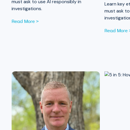
must ask to use AI responsibly in
Learn key e
investigations.
must ask to 
investigatio
Read More >
Read More 