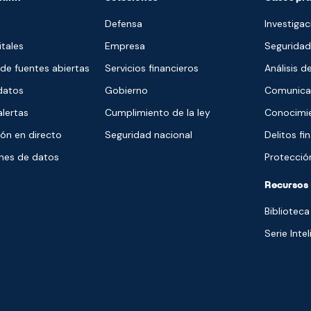
Defensa
Investiga
itales
Empresa
Seguridad
 de fuentes abiertas
Servicios financieros
Análisis d
 datos
Gobierno
Comunicac
alertas
Cumplimiento de la ley
Conocimie
ón en directo
Seguridad nacional
Delitos fi
ones de datos
Protección
Recursos
Biblioteca
Serie Inte