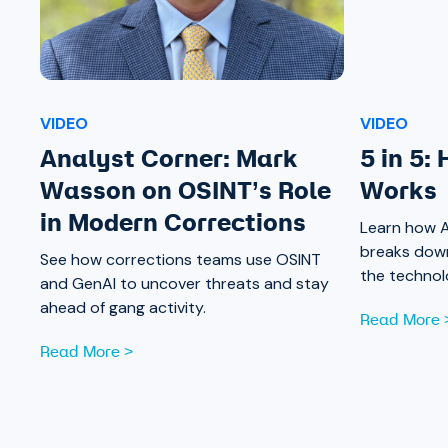
VIDEO
VIDEO
Analyst Corner: Mark
5 in 5:
Wasson on OSINT’s Role
Works
in Modern Corrections
Learn how A
breaks dow
See how corrections teams use OSINT
the technol
and GenAI to uncover threats and stay
investigatio
ahead of gang activity.
Read More 
Read More >