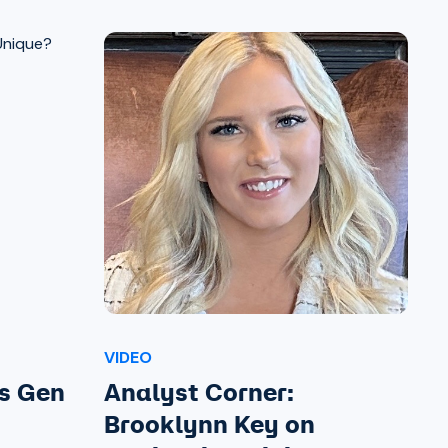
VIDEO
es Gen
Analyst Corner:
Brooklynn Key on