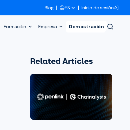
Blog
Inicio de sesión
ES
Formación
Empresa
Demostración
Related Articles