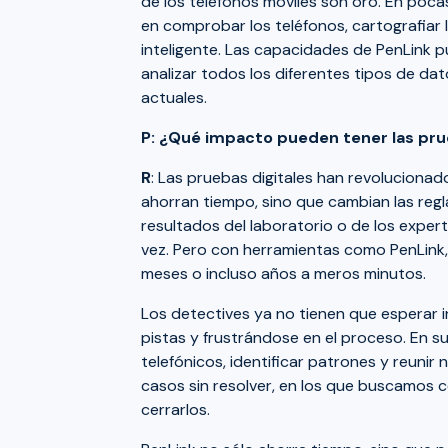
de los teléfonos móviles son oro. En pocas
en comprobar los teléfonos, cartografiar l
inteligente. Las capacidades de PenLink
analizar todos los diferentes tipos de da
actuales.
P: ¿Qué impacto pueden tener las prue
R
: Las pruebas digitales han revolucionad
ahorran tiempo, sino que cambian las regl
resultados del laboratorio o de los exper
vez. Pero con herramientas como PenLink,
meses o incluso años a meros minutos.
Los detectives ya no tienen que esperar 
pistas y frustrándose en el proceso. En s
telefónicos, identificar patrones y reunir
casos sin resolver, en los que buscamos
cerrarlos.