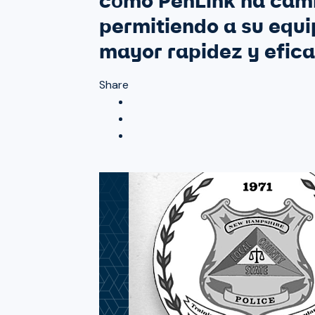
cómo PenLink ha camb
permitiendo a su equi
mayor rapidez y efica
Share