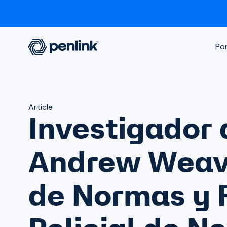
Por
Article
Investigador
Andrew Weave
de Normas y 