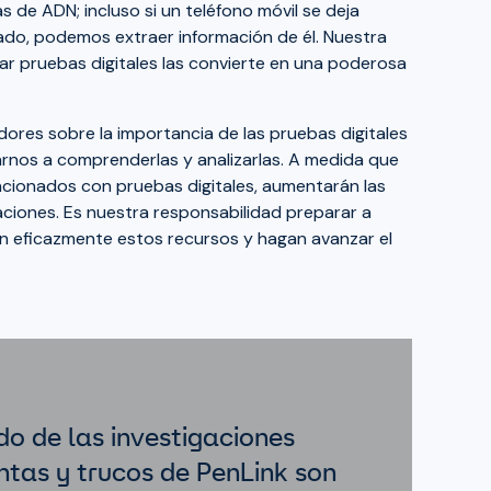
 de ADN; incluso si un teléfono móvil se deja
do, podemos extraer información de él. Nuestra
zar pruebas digitales las convierte en una poderosa
ores sobre la importancia de las pruebas digitales
arnos a comprenderlas y analizarlas. A medida que
acionados con pruebas digitales, aumentarán las
aciones. Es nuestra responsabilidad preparar a
n eficazmente estos recursos y hagan avanzar el
do de las investigaciones
entas y trucos de PenLink son