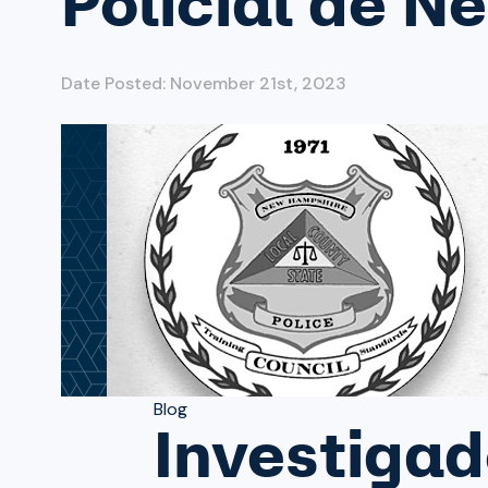
Policial de 
Date Posted: November 21st, 2023
Blog
Investigad