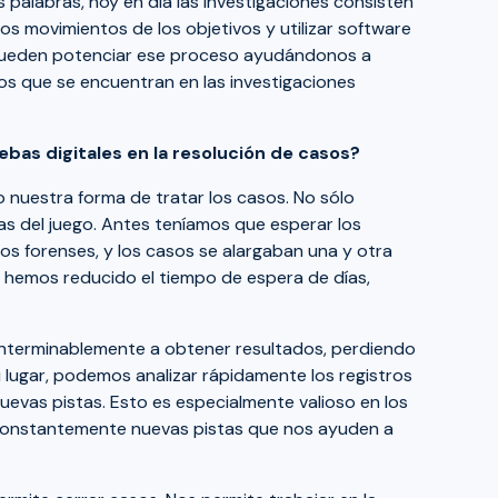
 palabras, hoy en día las investigaciones consisten
os movimientos de los objetivos y utilizar software
 pueden potenciar ese proceso ayudándonos a
tos que se encuentran en las investigaciones
bas digitales en la resolución de casos?
o nuestra forma de tratar los casos. No sólo
as del juego. Antes teníamos que esperar los
tos forenses, y los casos se alargaban una y otra
 hemos reducido el tiempo de espera de días,
interminablemente a obtener resultados, perdiendo
u lugar, podemos analizar rápidamente los registros
 nuevas pistas. Esto es especialmente valioso en los
 constantemente nuevas pistas que nos ayuden a