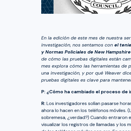
En la edición de este mes de nuestra se
investigación, nos sentamos con
el teni
y Normas Policiales de New Hampshir
de cómo las pruebas digitales están cam
mes explora cómo las herramientas de p
una investigación, y por qué Weaver dic
pruebas digitales es clave para mantener
P: ¿Cómo ha cambiado el proceso de in
R:
Los investigadores solían pasarse hor
ahora lo hacen en los teléfonos móviles. 
sobremesa, ¿verdad?) Cuando entraron en
visualizar los registros de llamadas y lo