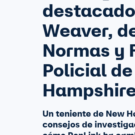
destacado
Weaver, de
Normas y 
Policial d
Hampshir
Un teniente de New 
consejos de investiga