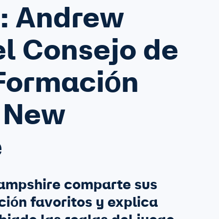
: Andrew
l Consejo de
Formación
e New
e
Hampshire comparte sus
ción favoritos y explica