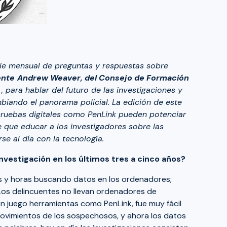
rie mensual de preguntas y respuestas sobre
ente
Andrew Weaver, del Consejo de Formación
e
, para hablar del futuro de las investigaciones y
biando el panorama policial. La edición de este
ruebas digitales como PenLink pueden potenciar
e que educar a los investigadores sobre las
se al día con la tecnología.
vestigación en los últimos tres a cinco años?
as y horas buscando datos en los ordenadores;
(Los delincuentes no llevan ordenadores de
 juego herramientas como PenLink, fue muy fácil
s movimientos de los sospechosos, y ahora los datos