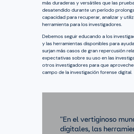
más duraderas y versátiles que las pruebas
desatendido durante un período prolonga
capacidad para recuperar, analizar y utili
herramienta para los investigadores.
Debemos seguir educando a los investigad
y las herramientas disponibles para ayud
surjan más casos de gran repercusión rel
expectativas sobre su uso en las investig
otros investigadores para que aproveche
campo de la investigación forense digital.
"En el vertiginoso mun
digitales, las herrami