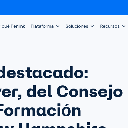
 qué Penlink
Plataforma
Soluciones
Recursos
 destacado:
r, del Consejo
Formación